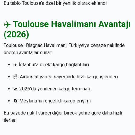
Bu tablo Toulouse’a özel bir yenilik olarak eklendi.
✈️
Toulouse Havalimanı Avantajı
(2026)
Toulouse–Blagnac Havalimanı, Türkiye’ye cenaze naklinde
önemli avantajlar sunar:
✈️ İstanbul’a direkt kargo bağlantıları
📦 Airbus altyapısı sayesinde hızlı kargo işlemleri
🛫 2026’da yenilenen kargo terminali
🔄 Mevlana’nın öncelikli kargo erişimi
Bu sayede nakil süreci diğer birçok şehre göre daha hızlı
ilerler.