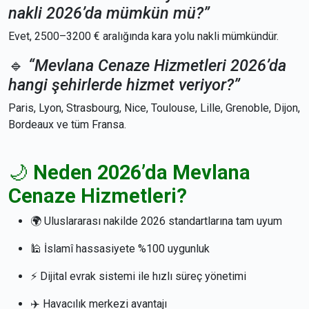
nakli 2026’da mümkün mü?”
Evet, 2500–3200 € aralığında kara yolu nakli mümkündür.
🔹
“Mevlana Cenaze Hizmetleri 2026’da
hangi şehirlerde hizmet veriyor?”
Paris, Lyon, Strasbourg, Nice, Toulouse, Lille, Grenoble, Dijon,
Bordeaux ve tüm Fransa.
🌙
Neden 2026’da Mevlana
Cenaze Hizmetleri?
🌍 Uluslararası nakilde 2026 standartlarına tam uyum
🕌 İslamî hassasiyete %100 uygunluk
⚡ Dijital evrak sistemi ile hızlı süreç yönetimi
✈️ Havacılık merkezi avantajı