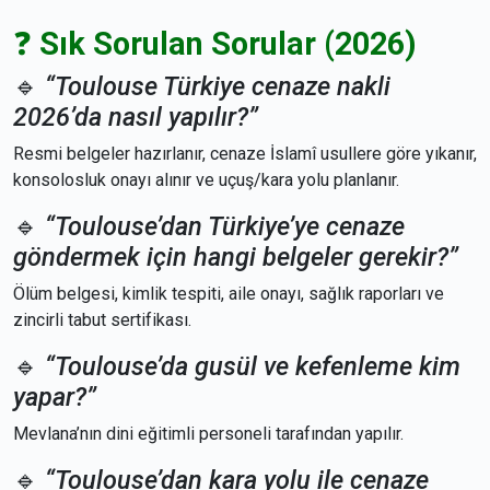
❓
Sık Sorulan Sorular (2026)
🔹
“Toulouse Türkiye cenaze nakli
2026’da nasıl yapılır?”
Resmi belgeler hazırlanır, cenaze İslamî usullere göre yıkanır,
konsolosluk onayı alınır ve uçuş/kara yolu planlanır.
🔹
“Toulouse’dan Türkiye’ye cenaze
göndermek için hangi belgeler gerekir?”
Ölüm belgesi, kimlik tespiti, aile onayı, sağlık raporları ve
zincirli tabut sertifikası.
🔹
“Toulouse’da gusül ve kefenleme kim
yapar?”
Mevlana’nın dini eğitimli personeli tarafından yapılır.
🔹
“Toulouse’dan kara yolu ile cenaze