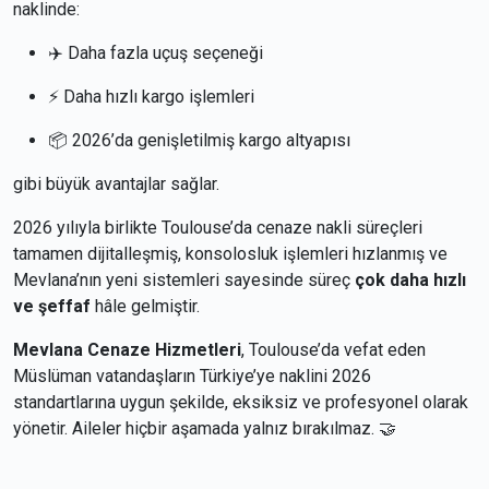
naklinde:
✈️ Daha fazla uçuş seçeneği
⚡ Daha hızlı kargo işlemleri
📦 2026’da genişletilmiş kargo altyapısı
gibi büyük avantajlar sağlar.
2026 yılıyla birlikte Toulouse’da cenaze nakli süreçleri
tamamen dijitalleşmiş, konsolosluk işlemleri hızlanmış ve
Mevlana’nın yeni sistemleri sayesinde süreç
çok daha hızlı
ve şeffaf
hâle gelmiştir.
Mevlana Cenaze Hizmetleri
, Toulouse’da vefat eden
Müslüman vatandaşların Türkiye’ye naklini 2026
standartlarına uygun şekilde, eksiksiz ve profesyonel olarak
yönetir. Aileler hiçbir aşamada yalnız bırakılmaz. 🤝