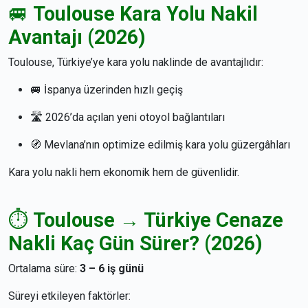
🚐
Toulouse Kara Yolu Nakil
Avantajı (2026)
Toulouse, Türkiye’ye kara yolu naklinde de avantajlıdır:
🚐 İspanya üzerinden hızlı geçiş
🛣️ 2026’da açılan yeni otoyol bağlantıları
🧭 Mevlana’nın optimize edilmiş kara yolu güzergâhları
Kara yolu nakli hem ekonomik hem de güvenlidir.
⏱️
Toulouse → Türkiye Cenaze
Nakli Kaç Gün Sürer? (2026)
Ortalama süre:
3 – 6 iş günü
Süreyi etkileyen faktörler: