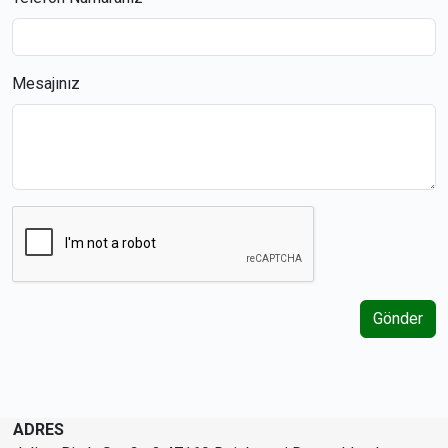
Mesajınız
Gönder
ADRES