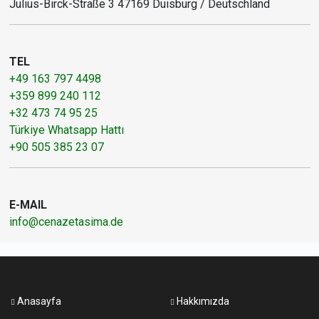
Julius-Birck-Straße 3 47169 Duisburg / Deutschland
TEL
+49 163 797 4498
+359 899 240 112
+32 473 74 95 25
Türkiye Whatsapp Hattı
+90 505 385 23 07
E-MAIL
info@cenazetasima.de
Anasayfa
Hakkımızda