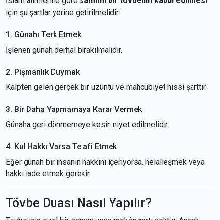
İslam âlimlerine göre
samimi bir tövbenin kabul edilmesi
için şu şartlar yerine getirilmelidir:
1. Günahı Terk Etmek
İşlenen günah derhal bırakılmalıdır.
2. Pişmanlık Duymak
Kalpten gelen gerçek bir üzüntü ve mahcubiyet hissi şarttır.
3. Bir Daha Yapmamaya Karar Vermek
Günaha geri dönmemeye kesin niyet edilmelidir.
4. Kul Hakkı Varsa Telafi Etmek
Eğer günah bir insanın hakkını içeriyorsa, helalleşmek veya
hakkı iade etmek gerekir.
Tövbe Duası Nasıl Yapılır?