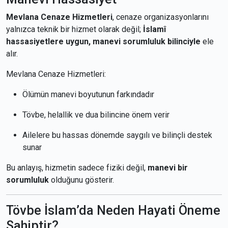
Mevlana Cenaze Hizmetleri
, cenaze organizasyonlarını
yalnızca teknik bir hizmet olarak değil;
İslamî
hassasiyetlere uygun, manevi sorumluluk bilinciyle
ele
alır.
Mevlana Cenaze Hizmetleri:
Ölümün manevi boyutunun farkındadır
Tövbe, helallik ve dua bilincine önem verir
Ailelere bu hassas dönemde saygılı ve bilinçli destek
sunar
Bu anlayış, hizmetin sadece fiziki değil,
manevi bir
sorumluluk
olduğunu gösterir.
Tövbe İslam’da Neden Hayati Öneme
Sahiptir?