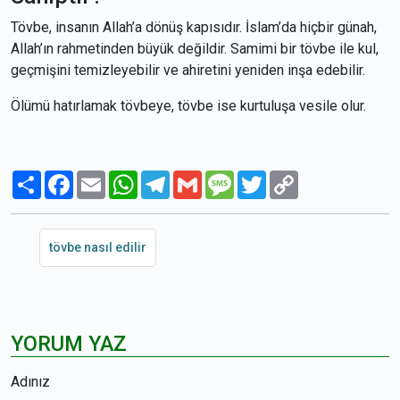
Tövbe, insanın Allah’a dönüş kapısıdır. İslam’da hiçbir günah,
Allah’ın rahmetinden büyük değildir. Samimi bir tövbe ile kul,
geçmişini temizleyebilir ve ahiretini yeniden inşa edebilir.
Ölümü hatırlamak tövbeye, tövbe ise kurtuluşa vesile olur.
Paylaş
Facebook
Email
WhatsApp
Telegram
Gmail
Message
Twitter
Copy
Link
tövbe nasıl edilir
YORUM YAZ
Adınız