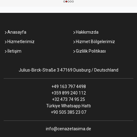
Anasayfa
Hakkımızda
Hizmetlerimiz
Hizmet Bölgelerimiz
İletişim
Gizlilik Politikası
Julius-Birck-Straße 3 47169 Duisburg / Deutschland
+49 163 797 4498
+359 899 240 112
+32 473 74 95 25
Türkiye Whatsapp Hattı
+90 505 385 23 07
info@cenazetasima.de