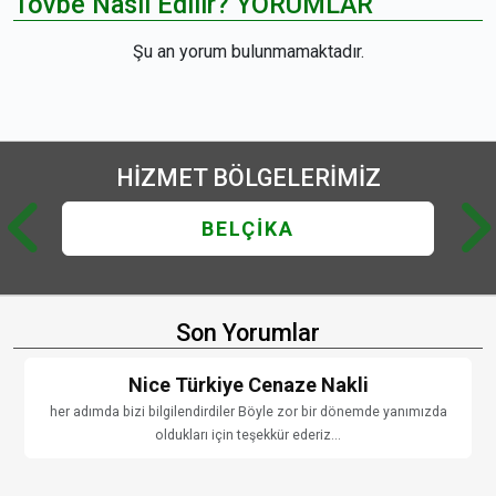
Tövbe Nasıl Edilir? YORUMLAR
Şu an yorum bulunmamaktadır.
HİZMET
BÖLGELERİMİZ
BELÇİKA
Son Yorumlar
Nice Türkiye Cenaze Nakli
her adımda bizi bilgilendirdiler Böyle zor bir dönemde yanımızda
oldukları için teşekkür ederiz...