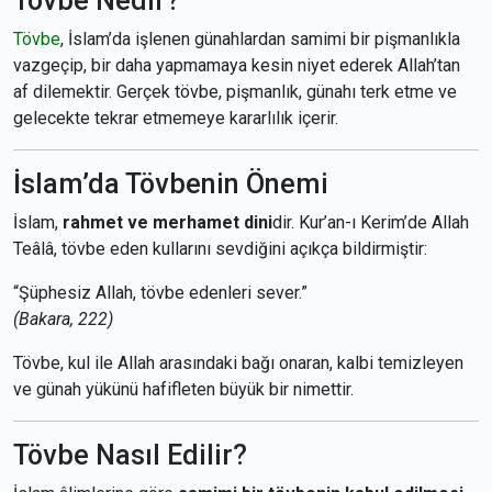
Tövbe Nedir?
Tövbe
, İslam’da işlenen günahlardan samimi bir pişmanlıkla
vazgeçip, bir daha yapmamaya kesin niyet ederek Allah’tan
af dilemektir. Gerçek tövbe, pişmanlık, günahı terk etme ve
gelecekte tekrar etmemeye kararlılık içerir.
İslam’da Tövbenin Önemi
İslam,
rahmet ve merhamet dini
dir. Kur’an-ı Kerim’de Allah
Teâlâ, tövbe eden kullarını sevdiğini açıkça bildirmiştir:
“Şüphesiz Allah, tövbe edenleri sever.”
(Bakara, 222)
Tövbe, kul ile Allah arasındaki bağı onaran, kalbi temizleyen
ve günah yükünü hafifleten büyük bir nimettir.
Tövbe Nasıl Edilir?