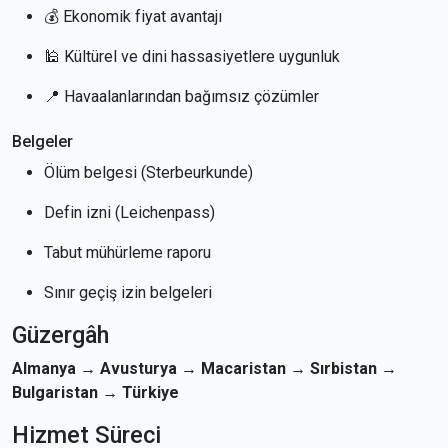
💰 Ekonomik fiyat avantajı
🕌 Kültürel ve dini hassasiyetlere uygunluk
📍 Havaalanlarından bağımsız çözümler
Belgeler
Ölüm belgesi (Sterbeurkunde)
Defin izni (Leichenpass)
Tabut mühürleme raporu
Sınır geçiş izin belgeleri
Güzergâh
Almanya → Avusturya → Macaristan → Sırbistan →
Bulgaristan → Türkiye
Hizmet Süreci