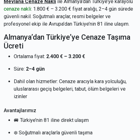
Mevlana Cenaze Nakli
ile Almanya’dan Türkiye’ye karayolu
cenaze nakli
: 1.800 € – 3.200 € fiyat aralığı, 2–4 gün sürede
güvenli nakil. Soğutmalı araçlar, resmi belgeler ve
profesyonel ekip ile Avrupa’dan Türkiye’nin 81 iline ulaşım.
Almanya’dan Türkiye’ye Cenaze Taşıma
Ücreti
Ortalama fiyat:
2.400 € – 3.200 €
Süre:
2–4 gün
Dahil olan hizmetler: Cenaze aracıyla kara yolculuğu,
uluslararası geçiş belgeleri, tabut, ölüm belgeleri ve
izinler
Avantajlarımız
🚐 Türkiye’nin 81 iline direkt ulaşım
❄️ Soğutmalı araçlarla güvenli taşıma