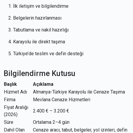
İlk iletişim ve bilgilendirme
Belgelerin hazırlanması
Tabutlama ve nakil hazırlığı
Karayolu ile direkt taşıma
Türkiye’de teslim ve defin desteği
Bilgilendirme Kutusu
Başlık
Açıklama
Hizmet Adı
Almanya-Türkiye Karayolu ile Cenaze Taşıma
Firma
Mevlana Cenaze Hizmetleri
Fiyat Aralığı
2.400 € – 3.200 €
(2026)
Süre
Ortalama 2–4 gün
Dahil Olan
Cenaze aracı, tabut, belgeler, yol izinleri, defin