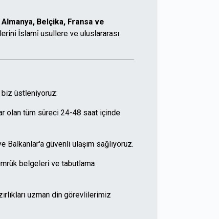
.
Almanya, Belçika, Fransa ve
rini İslamî usullere ve uluslararası
 biz üstleniyoruz:
r olan tüm süreci 24-48 saat içinde
 Balkanlar'a güvenli ulaşım sağlıyoruz.
ümrük belgeleri ve tabutlama
ırlıkları uzman din görevlilerimiz