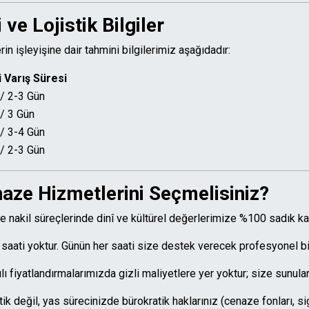
ve Lojistik Bilgiler
rin işleyişine dair tahmini bilgilerimiz aşağıdadır:
 Varış Süresi
 / 2-3 Gün
 / 3 Gün
 / 3-4 Gün
 / 2-3 Gün
ze Hizmetlerini Seçmelisiniz?
 nakil süreçlerinde dinî ve kültürel değerlerimize %100 sadık ka
 saati yoktur. Günün her saati size destek verecek profesyonel bi
ı fiyatlandırmalarımızda gizli maliyetlere yer yoktur; size sunulan
ik değil, yas sürecinizde bürokratik haklarınız (cenaze fonları, s