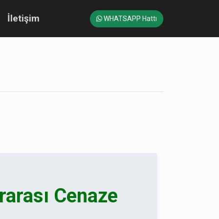
İletişim
WHATSAPP Hattı
rarası Cenaze