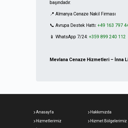
başındadır.
📍 Almanya Cenaze Nakil Firması
📞 Avrupa Destek Hattı:
+49 163 797 4
📱 WhatsApp 7/24:
+359 899 240 112
Mevlana Cenaze Hizmetleri – İnna Lil
Anasayfa
Hakkımızda
Hizmetlerimiz
Hizmet Bölgelerimiz