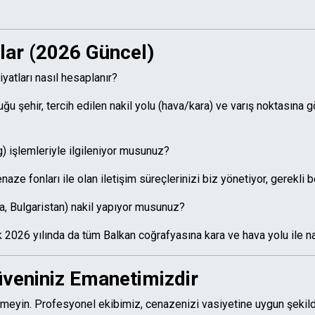
lar (2026 Güncel)
yatları nasıl hesaplanır?
 şehir, tercih edilen nakil yolu (hava/kara) ve varış noktasına göre
 işlemleriyle ilgileniyor musunuz?
naze fonları ile olan iletişim süreçlerinizi biz yönetiyor, gerekli b
, Bulgaristan) nakil yapıyor musunuz?
2026 yılında da tüm Balkan coğrafyasına kara ve hava yolu ile na
Güveniniz Emanetimizdir
tmeyin. Profesyonel ekibimiz, cenazenizi vasiyetine uygun şekild