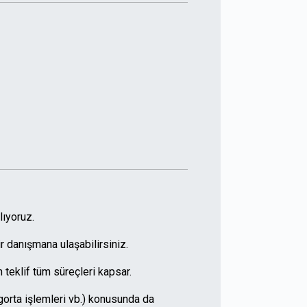
lıyoruz.
r danışmana ulaşabilirsiniz.
 teklif tüm süreçleri kapsar.
igorta işlemleri vb.) konusunda da