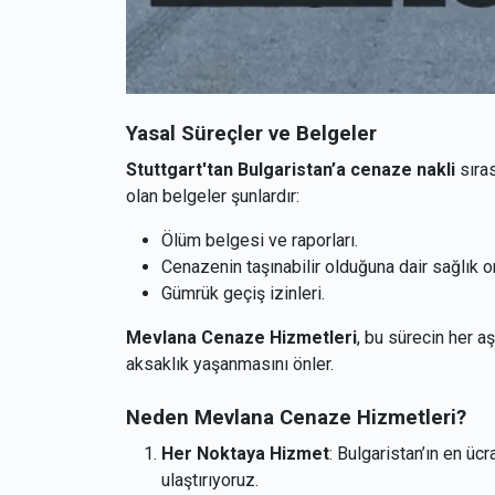
Yasal Süreçler ve Belgeler
Stuttgart'tan Bulgaristan’a cenaze nakli
sıras
olan belgeler şunlardır:
Ölüm belgesi ve raporları.
Cenazenin taşınabilir olduğuna dair sağlık on
Gümrük geçiş izinleri.
Mevlana Cenaze Hizmetleri
, bu sürecin her 
aksaklık yaşanmasını önler.
Neden Mevlana Cenaze Hizmetleri?
Her Noktaya Hizmet
: Bulgaristan’ın en üc
ulaştırıyoruz.