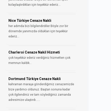
kolaylaştırdıkları için teşekkür ederiz...
Nice Türkiye Cenaze Nakli
her adımda bizi bilgilendirdiler Böyle zor bir
dönemde yanımızda oldukları için teşekkür
ederiz...
Charleroi Cenaze Nakil Hizmeti
çok teşekkür ederiz verdiğiniz hizmetten çok
memnun kaldık...
Dortmund Türkiye Cenaze Nakli
kahraman maraşa gönderdiğimiz cenazemizde
bize yardımcı oldunuz. Baştan sonuna kadar
çok ilgilendiniz ve tam söylediğiniz zamanda
adresimize ulaştırdı......