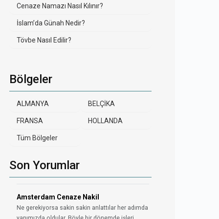
Cenaze Namazı Nasıl Kılınır?
İslam’da Günah Nedir?
Tövbe Nasıl Edilir?
Bölgeler
ALMANYA
BELÇİKA
FRANSA
HOLLANDA
Tüm Bölgeler
Son Yorumlar
Amsterdam Cenaze Nakil
Ne gerekiyorsa sakin sakin anlattılar her adımda
yanımızda oldular. Böyle bir dönemde işleri