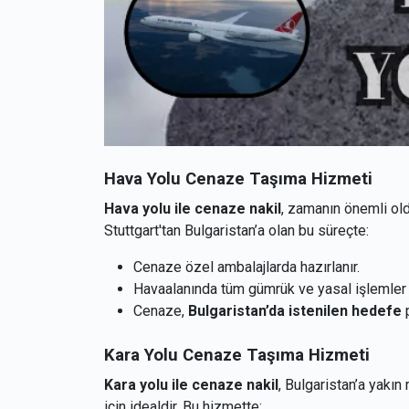
Hava Yolu Cenaze Taşıma Hizmeti
Hava yolu ile cenaze nakil
, zamanın önemli old
Stuttgart'tan Bulgaristan’a olan bu süreçte:
Cenaze özel ambalajlarda hazırlanır.
Havaalanında tüm gümrük ve yasal işlemler g
Cenaze,
Bulgaristan’da istenilen hedefe
p
Kara Yolu Cenaze Taşıma Hizmeti
Kara yolu ile cenaze nakil
, Bulgaristan’a yakı
için idealdir. Bu hizmette: