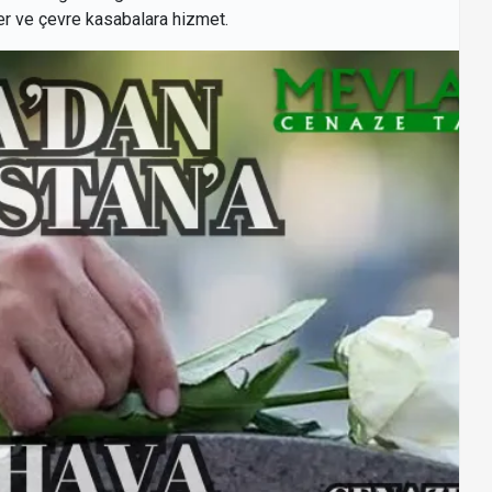
ler ve çevre kasabalara hizmet.