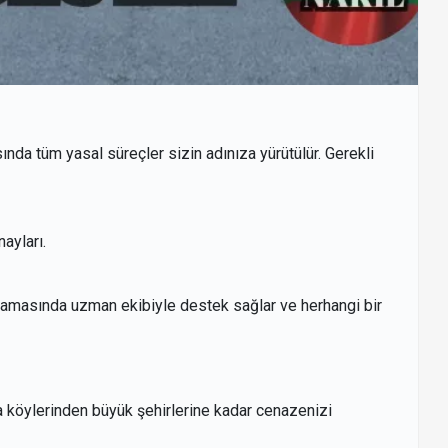
ında tüm yasal süreçler sizin adınıza yürütülür. Gerekli
ayları.
aşamasında uzman ekibiyle destek sağlar ve herhangi bir
ra köylerinden büyük şehirlerine kadar cenazenizi