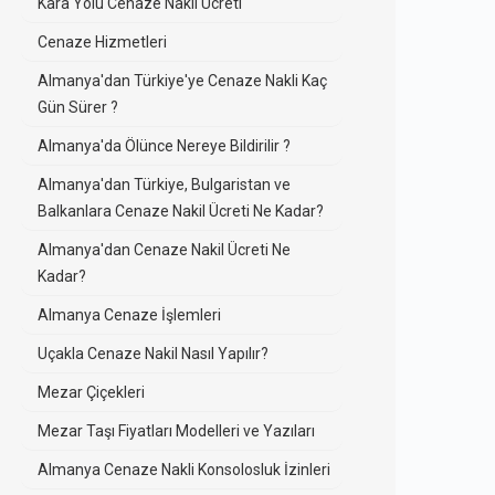
Kara Yolu Cenaze Nakli Ücreti
Cenaze Hizmetleri
Almanya'dan Türkiye'ye Cenaze Nakli Kaç
Gün Sürer ?
Almanya'da Ölünce Nereye Bildirilir ?
Almanya'dan Türkiye, Bulgaristan ve
Balkanlara Cenaze Nakil Ücreti Ne Kadar?
Almanya'dan Cenaze Nakil Ücreti Ne
Kadar?
Almanya Cenaze İşlemleri
Uçakla Cenaze Nakil Nasıl Yapılır?
Mezar Çiçekleri
Mezar Taşı Fiyatları Modelleri ve Yazıları
Almanya Cenaze Nakli Konsolosluk İzinleri