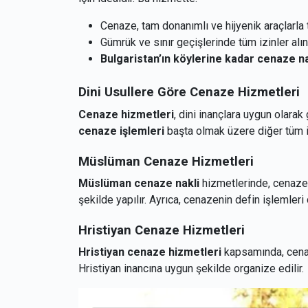
Cenaze, tam donanımlı ve hijyenik araçlarla t
Gümrük ve sınır geçişlerinde tüm izinler alını
Bulgaristan’ın köylerine kadar cenaze na
Dini Usullere Göre Cenaze Hizmetleri
Cenaze hizmetleri
, dini inançlara uygun olara
cenaze işlemleri
başta olmak üzere diğer tüm i
Müslüman Cenaze Hizmetleri
Müslüman cenaze nakli
hizmetlerinde, cenaze
şekilde yapılır. Ayrıca, cenazenin defin işlemleri 
Hristiyan Cenaze Hizmetleri
Hristiyan cenaze hizmetleri
kapsamında, cenaz
Hristiyan inancına uygun şekilde organize edilir.