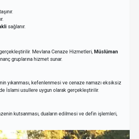
aşınır.
r.
kli
sağlanır.
k gerçekleştirilir. Mevlana Cenaze Hizmetleri,
Müslüman
nanç gruplarına hizmet sunar.
nin yıkanması, kefenlenmesi ve cenaze namazı eksiksiz
de İslami usullere uygun olarak gerçekleştirilir.
enin kutsanması, duaların edilmesi ve defin işlemleri,