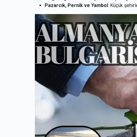
Pazarcık, Pernik ve Yambol
: Küçük şehir