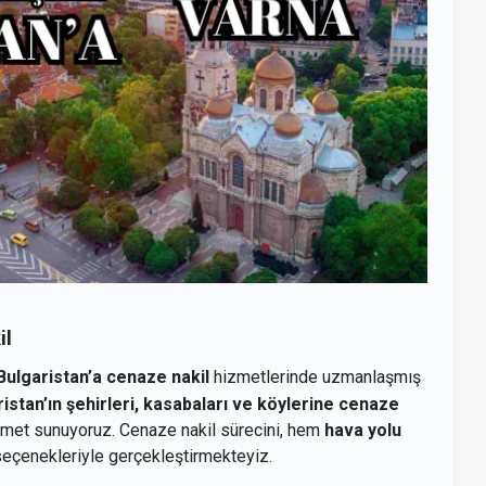
il
ulgaristan’a cenaze nakil
hizmetlerinde uzmanlaşmış
istan’ın şehirleri, kasabaları ve köylerine cenaze
zmet sunuyoruz. Cenaze nakil sürecini, hem
hava yolu
eçenekleriyle gerçekleştirmekteyiz.