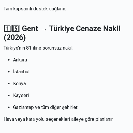
Tam kapsamlı destek sağlanır.
1️⃣5️⃣
Gent → Türkiye Cenaze Nakli
(2026)
Türkiye’nin 81 iline sorunsuz nakil:
Ankara
İstanbul
Konya
Kayseri
Gaziantep ve tüm diğer şehirler.
Hava veya kara yolu seçenekleri aileye göre planlanır.