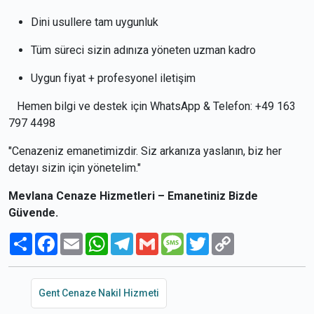
Dini usullere tam uygunluk
Tüm süreci sizin adınıza yöneten uzman kadro
Uygun fiyat + profesyonel iletişim
Hemen bilgi ve destek için WhatsApp & Telefon: +49 163
797 4498
"Cenazeniz emanetimizdir. Siz arkanıza yaslanın, biz her
detayı sizin için yönetelim."
Mevlana Cenaze Hizmetleri – Emanetiniz Bizde
Güvende.
Paylaş
Facebook
Email
WhatsApp
Telegram
Gmail
Message
Twitter
Copy
Link
Gent Cenaze Nakil Hizmeti