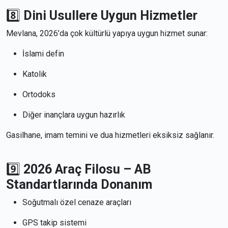
8️⃣
Dini Usullere Uygun Hizmetler
Mevlana, 2026’da çok kültürlü yapıya uygun hizmet sunar:
İslami defin
Katolik
Ortodoks
Diğer inançlara uygun hazırlık
Gasilhane, imam temini ve dua hizmetleri eksiksiz sağlanır.
9️⃣
2026 Araç Filosu – AB
Standartlarında Donanım
Soğutmalı özel cenaze araçları
GPS takip sistemi