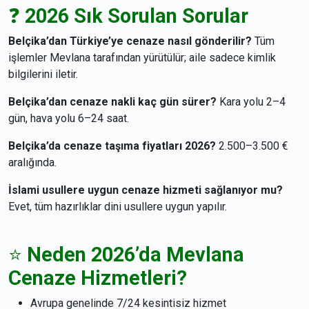
❓
2026 Sık Sorulan Sorular
Belçika’dan Türkiye’ye cenaze nasıl gönderilir?
Tüm
işlemler Mevlana tarafından yürütülür; aile sadece kimlik
bilgilerini iletir.
Belçika’dan cenaze nakli kaç gün sürer?
Kara yolu 2–4
gün, hava yolu 6–24 saat.
Belçika’da cenaze taşıma fiyatları 2026?
2.500–3.500 €
aralığında.
İslami usullere uygun cenaze hizmeti sağlanıyor mu?
Evet, tüm hazırlıklar dini usullere uygun yapılır.
⭐
Neden 2026’da Mevlana
Cenaze Hizmetleri?
Avrupa genelinde 7/24 kesintisiz hizmet