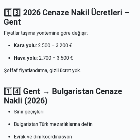
1️⃣3️⃣
2026 Cenaze Nakil Ücretleri –
Gent
Fiyatlar taşıma yöntemine göre değişir:
Kara yolu:
2.500 – 3.200 €
Hava yolu:
2.700 – 3.500 €
Şeffaf fiyatlandırma, gizli ücret yok.
1️⃣4️⃣
Gent → Bulgaristan Cenaze
Nakli (2026)
Sınır geçişleri
Bulgaristan Türk mezarlıklarına defin
Evrak ve dini koordinasyon