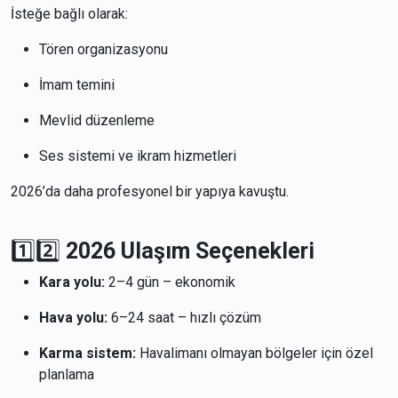
İsteğe bağlı olarak:
Tören organizasyonu
İmam temini
Mevlid düzenleme
Ses sistemi ve ikram hizmetleri
2026’da daha profesyonel bir yapıya kavuştu.
1️⃣2️⃣
2026 Ulaşım Seçenekleri
Kara yolu:
2–4 gün – ekonomik
Hava yolu:
6–24 saat – hızlı çözüm
Karma sistem:
Havalimanı olmayan bölgeler için özel
planlama