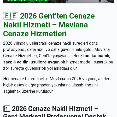
🇧🇪
2026 Gent’ten Cenaze
Nakil Hizmeti – Mevlana
Cenaze Hizmetleri
2026 yılında uluslararası cenaze nakil süreçleri daha
profesyonel, daha hızlı ve daha güvenli hale geldi. Mevlana
Cenaze Hizmetleri, Gent’te yaşayan ailelere
tam kapsamlı,
saygılı ve dini usullere uygun
bir hizmet modeli sunarak bu
zor süreçte güvenilir bir yol arkadaşı olur.
Her cenaze bir emanettir. Mevlana’nın 2026 vizyonu, ailelerin
hiçbir detayla uğraşmadan yakınlarına ulaşabilmesini
sağlamak üzerine kuruludur.
1️⃣
2026 Cenaze Nakil Hizmeti –
Gent Merkezli Profesyonel Destek