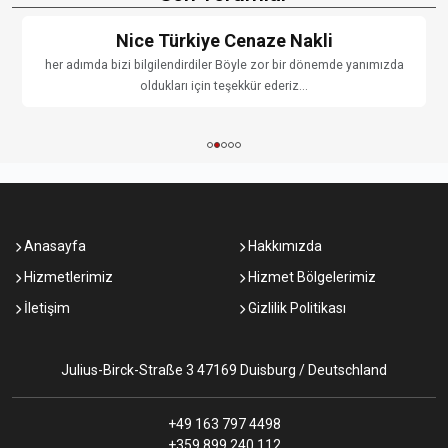
Nice Türkiye Cenaze Nakli
her adımda bizi bilgilendirdiler Böyle zor bir dönemde yanımızda
oldukları için teşekkür ederiz...
Anasayfa
Hakkımızda
Hizmetlerimiz
Hizmet Bölgelerimiz
İletişim
Gizlilik Politikası
Julius-Birck-Straße 3 47169 Duisburg / Deutschland
+49 163 797 4498
+359 899 240 112