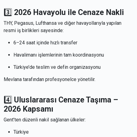
3️⃣
2026 Havayolu ile Cenaze Nakli
THY, Pegasus, Lufthansa ve diğer havayollarıyla yapılan
resmi iş birlikleri sayesinde:
6–24 saat içinde hızlı transfer
Havalimanı işlemlerinin tam koordinasyonu
Türkiye’de teslim ve defin organizasyonu
Mevlana tarafından profesyonelce yönetilir.
4️⃣
Uluslararası Cenaze Taşıma –
2026 Kapsamı
Gent’ten düzenli nakil sağlanan ülkeler:
Türkiye