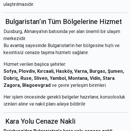
ulaştırılmasıdır.
Bulgaristan’ın Tüm Bölgelerine Hizmet
Duisburg, Almanya’nın batısında yer alan önemli bir ulaşım
merkezidir.
Bu avantaj sayesinde Bulgaristan’ın her bölgesine hızlı ve
kesintisiz cenaze taşıma hizmeti sağlanır.
Hizmet verilen başlıca şehirler:
Sofya, Plovdiv, Kırcaali, Hasköy, Varna, Burgas, Şumen,
Dobriç, Ruse, Sliven, Yambol, Montana, Vidin, Stara
Zagora, Blagoevgrad
ve çevre yerleşim birimleri.
Her işlem öncesinde gerekli belgeler hazırlanır, konsolosluk
izinleri alınır ve nakil planı aileye bildirilir.
Kara Yolu Cenaze Nakli