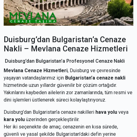
Duisburg’dan Bulgaristan’a Cenaze
Nakli – Mevlana Cenaze Hizmetleri
Duisburg’dan Bulgaristan’a Profesyonel Cenaze Nakli
Mevlana Cenaze Hizmetleri
, Duisburg ve çevresinde
yaşayan vatandaşlarımız için
Bulgaristan’a cenaze nakli
hizmetinde uzun yıllardır güvenilir bir çözüm ortağıdır.
Yakınlarını kaybeden ailelerin zor zamanlarında, tüm resmi ve
dini işlemleri üstlenerek süreci kolaylaştırıyoruz.
Duisburg’dan Bulgaristan’a cenaze nakilleri
hava yolu
veya
kara yolu
üzerinden gerçekleştirilir.
Her iki seçenekte de amaç; cenazenin en kısa sürede,
güvenli ve yasal şekilde Bulgaristan’daki defin yerine