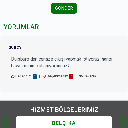
GÖNDER
YORUMLAR
guney
Duisburg dan cenaze çıkışı yapmak istiyoruz, hangi
havalimanını kullanıyorsunuz?
Beğendim
|
Beğenmedim
|
Cevapla
0
0
HİZMET
BÖLGELERİMİZ
BELÇİKA