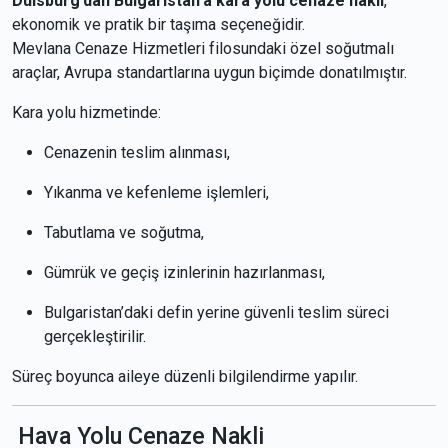
Duisburg’dan Bulgaristan’a kara yolu cenaze nakli
,
ekonomik ve pratik bir taşıma seçeneğidir.
Mevlana Cenaze Hizmetleri filosundaki özel soğutmalı
araçlar, Avrupa standartlarına uygun biçimde donatılmıştır.
Kara yolu hizmetinde:
Cenazenin teslim alınması,
Yıkanma ve kefenleme işlemleri,
Tabutlama ve soğutma,
Gümrük ve geçiş izinlerinin hazırlanması,
Bulgaristan’daki defin yerine güvenli teslim süreci
gerçekleştirilir.
Süreç boyunca aileye düzenli bilgilendirme yapılır.
Hava Yolu Cenaze Nakli