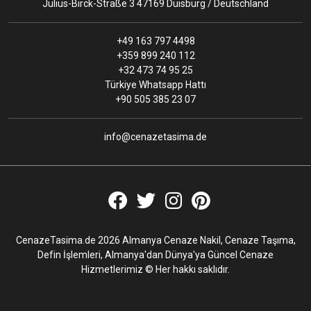
Julius-Birck-Straße 3 47169 Duisburg / Deutschland
+49 163 797 4498
+359 899 240 112
+32 473 74 95 25
Türkiye Whatsapp Hattı
+90 505 385 23 07
info@cenazetasima.de
CenazeTasima.de 2026 Almanya Cenaze Nakil, Cenaze Taşıma,
Defin İşlemleri, Almanya'dan Dünya'ya Güncel Cenaze
Hizmetlerimiz © Her hakkı saklıdır.