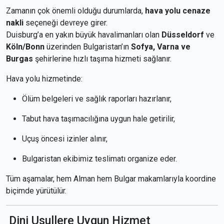
Zamanın çok önemli olduğu durumlarda,
hava yolu cenaze
nakli
seçeneği devreye girer.
Duisburg’a en yakın büyük havalimanları olan
Düsseldorf
ve
Köln/Bonn
üzerinden Bulgaristan’ın
Sofya, Varna ve
Burgas
şehirlerine hızlı taşıma hizmeti sağlanır.
Hava yolu hizmetinde:
Ölüm belgeleri ve sağlık raporları hazırlanır,
Tabut hava taşımacılığına uygun hale getirilir,
Uçuş öncesi izinler alınır,
Bulgaristan ekibimiz teslimatı organize eder.
Tüm aşamalar, hem Alman hem Bulgar makamlarıyla koordine
biçimde yürütülür.
Dini Usullere Uygun Hizmet