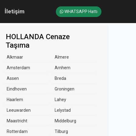
İletişim
WHATSAPP Hattı
HOLLANDA Cenaze
Taşıma
Alkmaar
Almere
Amsterdam
Arnhem
Assen
Breda
Eindhoven
Groningen
Haarlem
Lahey
Leeuwarden
Lelystad
Maastricht
Middelburg
Rotterdam
Tilburg