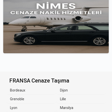
FRANSA Cenaze Taşıma
Bordeaux
Dijon
Grenoble
Lille
Lyon
Marsilya