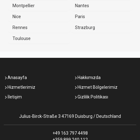
Montpellier
Nantes
Nice
Paris
Rennes
Strazburg
Toulouse
Anasayfa
Hakkımızda
Hizmetlerimiz
Hizmet Bölgelerimiz
İletişim
Gizlilik Politikası
Julius-Birck-Straße 3 47169 Duisburg / Deutschland
+49 163 797 4498
+359 899 240 112