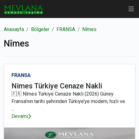
Anasayfa
Bölgeler
FRANSA
Nîmes
Nîmes
FRANSA
Nimes Türkiye Cenaze Nakli
🇫🇷 Nîmes Türkiye Cenaze Nakli (2026) Güney
Fransa’nın tarihi şehrinden Türkiye’ye modern, hızlı ve
...
Devamı