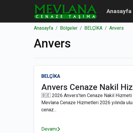
Anasayfa
Anasayfa
Bölgeler
BELÇİKA
Anvers
Anvers
BELÇİKA
Anvers Cenaze Nakil Hi
🇧🇪 2026 Anvers’ten Cenaze Nakil Hizmeti
Mevlana Cenaze Hizmetleri 2026 yılında ulus
cenaz...
Devamı