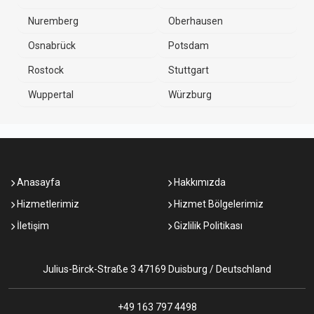
Nuremberg
Oberhausen
Osnabrück
Potsdam
Rostock
Stuttgart
Wuppertal
Würzburg
Anasayfa
Hakkımızda
Hizmetlerimiz
Hizmet Bölgelerimiz
İletişim
Gizlilik Politikası
Julius-Birck-Straße 3 47169 Duisburg / Deutschland
+49 163 797 4498