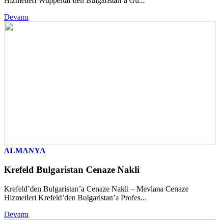
Hizmetleri Wuppertal’den Bulgaristan’a Gü...
Devamı
ALMANYA
Krefeld Bulgaristan Cenaze Nakli
Krefeld’den Bulgaristan’a Cenaze Nakli – Mevlana Cenaze
Hizmetleri Krefeld’den Bulgaristan’a Profes...
Devamı